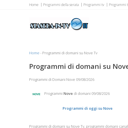
Home
Programmi della serata
Programmi tv
Programmi tv
Stasera in Tv
Tutti i programmi tv di stasera, I film di oggi e di domani...
Home
- Programmi di domani su Nove Tv
Programmi di domani su Nov
Programmi di Domani Nove 09/08/2026
Programmi
Nove
di domani 09/08/2026
Programmi di oggi su Nove
Programmi di domani su Nove Tv, programmi domani canale