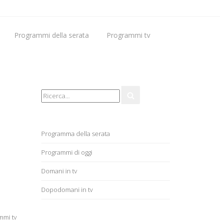
Programmi della serata
Programmi tv
Programmi di oggi
Domani in tv
Programma della serata
Programmi di oggi
Domani in tv
Dopodomani in tv
mmi tv